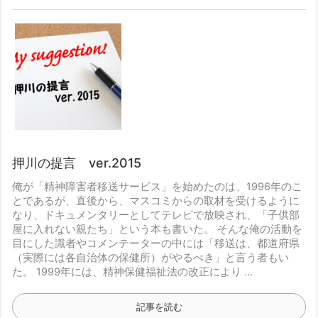
押川の提言 ver.2015
俺が「精神障害者移送サービス」を始めたのは、1996年のこ
とであるが、
直後から、マスコミからの取材を受けるように
なり、ドキュメンタリーとしてテレビで放映され、
「子供部
屋に入れない親たち」という本も書いた。
そんな俺の活動を
目にした識者やコメンテーターの中には
「移送は、都道府県
（実際には各自治体の保健所）がやるべき」と言う者もい
た。
1999年には、精神保健福祉法の改正により ...
記事を読む