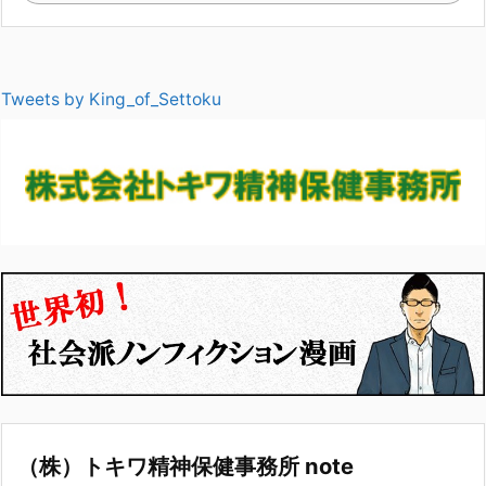
Tweets by King_of_Settoku
（株）トキワ精神保健事務所 note