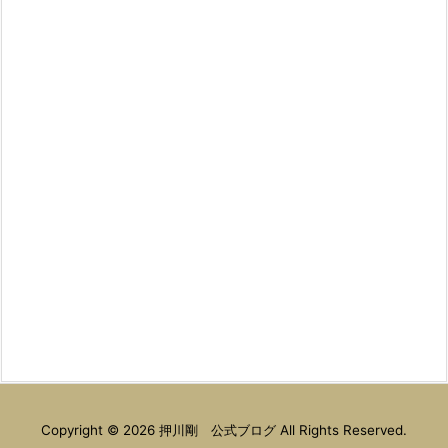
Copyright ©
2026
押川剛 公式ブログ
All Rights Reserved.