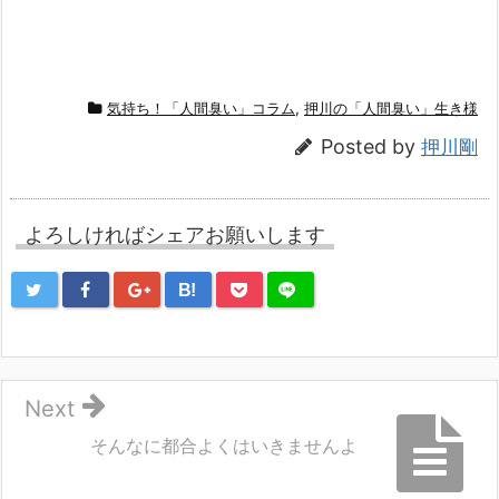
気持ち！「人間臭い」コラム
,
押川の「人間臭い」生き様
Posted by
押川剛
よろしければシェアお願いします
B!
Next
そんなに都合よくはいきませんよ