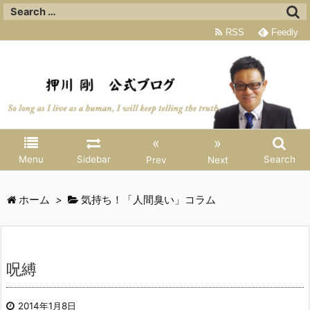
RSS
Feedly
«
»
Menu
Sidebar
Search
Prev
Next
ホーム
>
気持ち！「人間臭い」コラム
呪縛
2014年1月8日