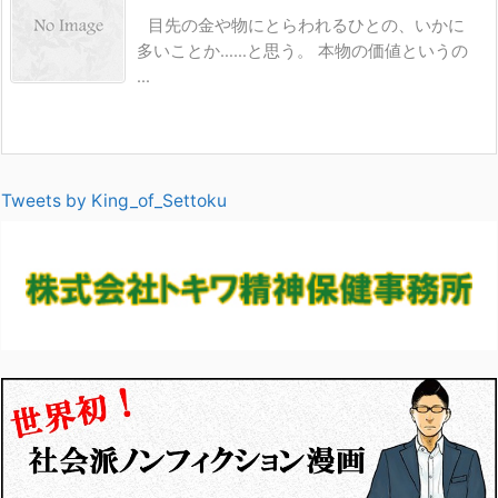
目先の金や物にとらわれるひとの、いかに
多いことか……と思う。 本物の価値というの
...
Tweets by King_of_Settoku