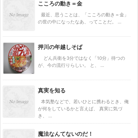
こころの動き＝金
最近、思うことは、「こころの動き＝金」
の世の中になったなあ、ってことだ。 ...
押川の年越しそば
どん兵衛を3分ではなく「10分」待つの
が、今の流行りらしい。 と、 ...
真実を知る
本気塾などで、若いひとに携わるとき、俺
が何をしているかと言えば、 真実に気づ
き、 ...
魔法なんてないのだ！