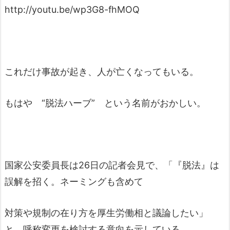
http://youtu.be/wp3G8-fhMOQ
これだけ事故が起き、人が亡くなってもいる。
もはや “脱法ハーブ” という名前がおかしい。
国家公安委員長は26日の記者会見で、「『脱法』は
誤解を招く。ネーミングも含めて
対策や規制の在り方を厚生労働相と議論したい」
と、呼称変更を検討する意向を示している。