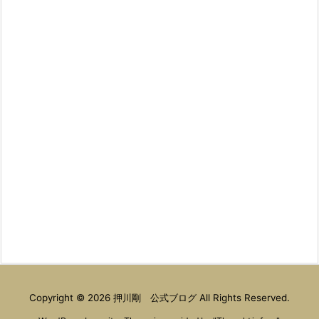
Copyright ©
2026
押川剛 公式ブログ
All Rights Reserved.