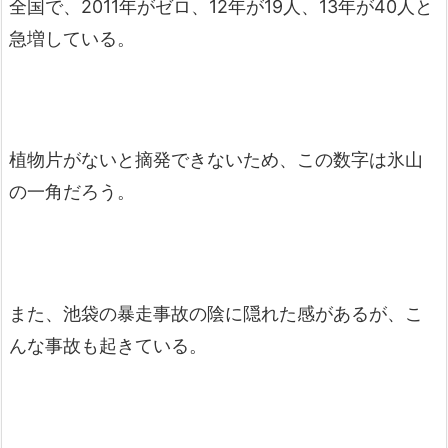
全国で、2011年がゼロ、12年が19人、13年が40人と
急増している。
植物片がないと摘発できないため、この数字は氷山
の一角だろう。
また、池袋の暴走事故の陰に隠れた感があるが、こ
んな事故も起きている。