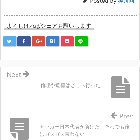
Posted by
押川剛
よろしければシェアお願いします
B!
Next
倫理や道徳はどこへ行った
Prev
サッカー日本代表が負けた、それでも俺
はガタガタ言わない