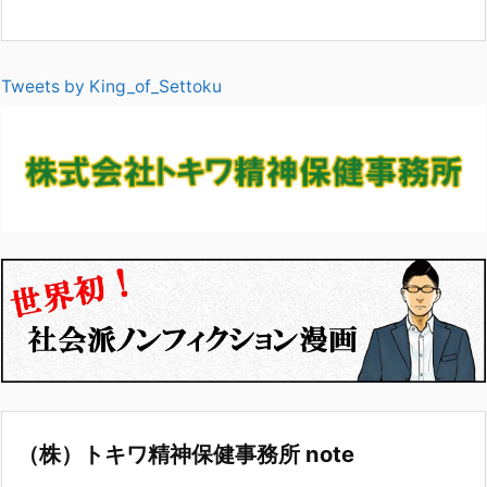
Tweets by King_of_Settoku
（株）トキワ精神保健事務所 note