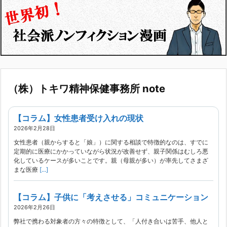
（株）トキワ精神保健事務所 note
【コラム】女性患者受け入れの現状
2026年2月28日
女性患者（親からすると「娘」）に関する相談で特徴的なのは、すでに
定期的に医療にかかっていながら状況が改善せず、親子関係はむしろ悪
化しているケースが多いことです。親（母親が多い）が率先してさまざ
まな医療
[...]
【コラム】子供に「考えさせる」コミュニケーション
2026年2月26日
弊社で携わる対象者の方々の特徴として、「人付き合いは苦手、他人と