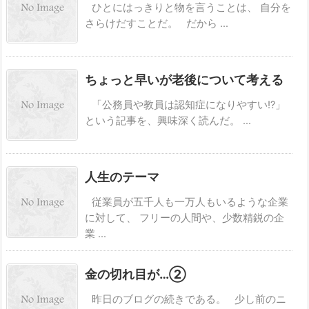
ひとにはっきりと物を言うことは、 自分を
さらけだすことだ。 だから ...
ちょっと早いが老後について考える
「公務員や教員は認知症になりやすい!?」
という記事を、興味深く読んだ。 ...
人生のテーマ
従業員が五千人も一万人もいるような企業
に対して、 フリーの人間や、少数精鋭の企
業 ...
金の切れ目が…②
昨日のブログの続きである。 少し前のニ