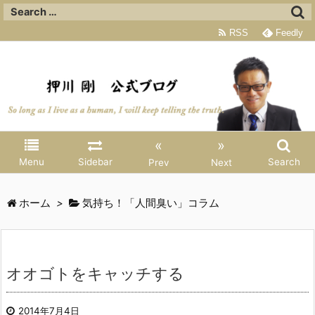
RSS
Feedly
«
»
Menu
Sidebar
Search
Prev
Next
ホーム
>
気持ち！「人間臭い」コラム
オオゴトをキャッチする
2014年7月4日