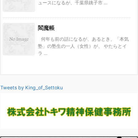
ュースになるが、千葉県銚子市 ...
閻魔帳
何年も前の話になるが、あるとき、「本気
塾」の塾生の一人（女性）が、 やたらとイ
ラ ...
Tweets by King_of_Settoku