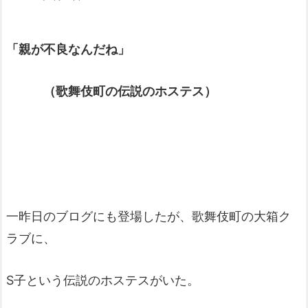
「親が不良なんだね」
（歌舞伎町の伝説のホステス）
一昨日のブログにも登場したが、歌舞伎町の大箱ク
ラブに、
S子という伝説のホステスがいた。