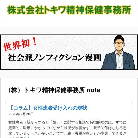
（株）トキワ精神保健事務所 note
【コラム】女性患者受け入れの現状
2026年2月28日
女性患者（親からすると「娘」）に関する相談で特徴的なのは、すでに
定期的に医療にかかっていながら状況が改善せず、親子関係はむしろ悪
化しているケースが多いことです。親（母親が多い）が率先してさまざ