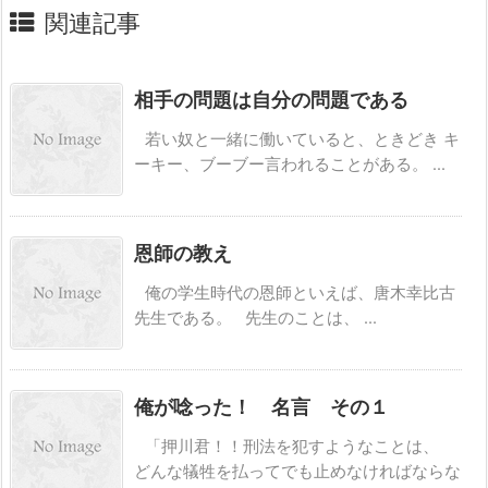
関連記事
相手の問題は自分の問題である
若い奴と一緒に働いていると、ときどき キ
ーキー、ブーブー言われることがある。 ...
恩師の教え
俺の学生時代の恩師といえば、唐木幸比古
先生である。 先生のことは、 ...
俺が唸った！ 名言 その１
「押川君！！刑法を犯すようなことは、
どんな犠牲を払ってでも止めなければならな