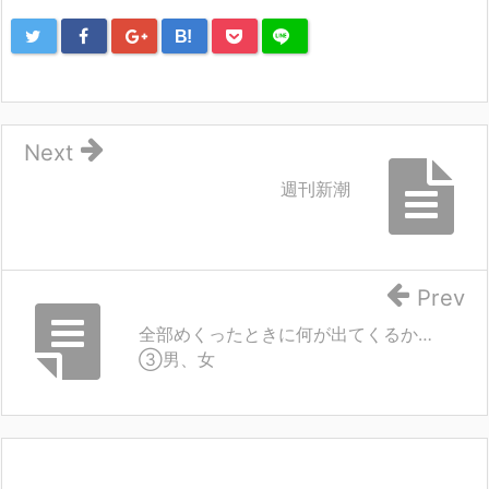
B!
Next
週刊新潮
Prev
全部めくったときに何が出てくるか…
③男、女