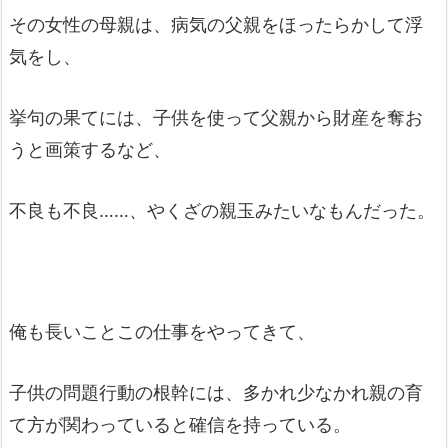
その女性の母親は、病気の父親をほったらかして浮
気をし、
挙句の果てには、子供を使って父親から財産を奪お
うと画策するなど、
不良も不良……、やくざの親玉みたいなもんだった。
俺も長いことこの仕事をやってきて、
子供の問題行動の根幹には、多かれ少なかれ親の育
て方が関わっていると確信を持っている。