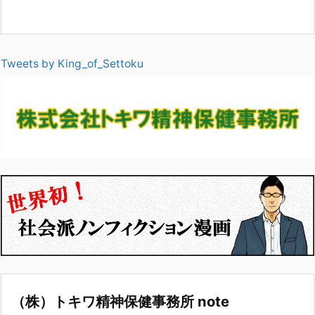
Tweets by King_of_Settoku
（株）トキワ精神保健事務所 note