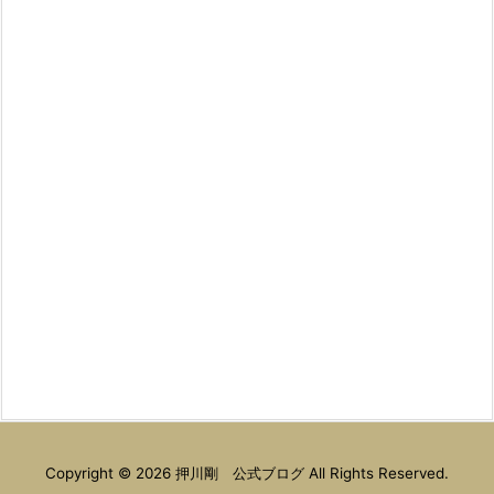
Copyright ©
2026
押川剛 公式ブログ
All Rights Reserved.