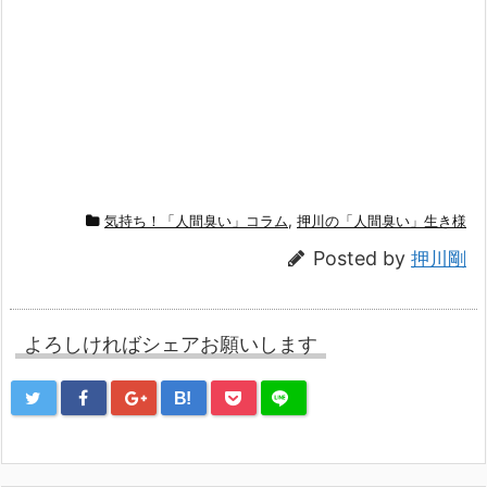
気持ち！「人間臭い」コラム
,
押川の「人間臭い」生き様
Posted by
押川剛
よろしければシェアお願いします
B!