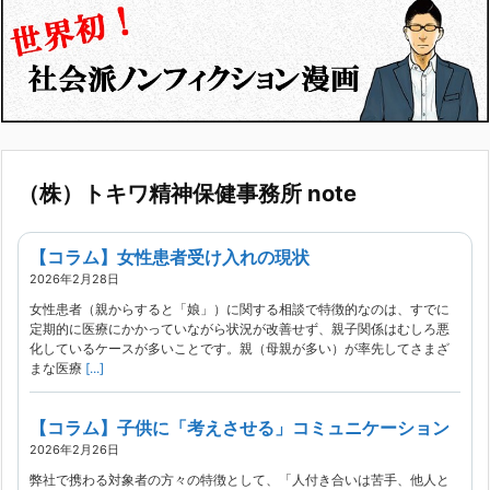
（株）トキワ精神保健事務所 note
【コラム】女性患者受け入れの現状
2026年2月28日
女性患者（親からすると「娘」）に関する相談で特徴的なのは、すでに
定期的に医療にかかっていながら状況が改善せず、親子関係はむしろ悪
化しているケースが多いことです。親（母親が多い）が率先してさまざ
まな医療
[...]
【コラム】子供に「考えさせる」コミュニケーション
2026年2月26日
弊社で携わる対象者の方々の特徴として、「人付き合いは苦手、他人と