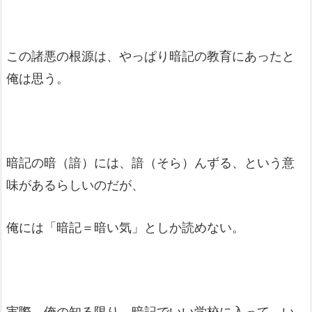
この諸悪の根源は、やっぱり暗記の教育にあったと
俺は思う。
暗記の暗（諳）には、諳（そら）んずる、という意
味があるらしいのだが、
俺には「暗記＝暗い気」としか読めない。
実際、俺の知る限り、暗記でいい学校に入って、い