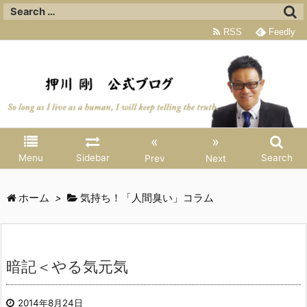
RSS
Feedly
«
»
Menu
Sidebar
Search
Prev
Next
ホーム
>
気持ち！「人間臭い」コラム
暗記＜やる気元気
2014年8月24日