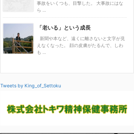
事故をいくつも、目撃した。 大事故にはな
ら ...
「老いる」という成長
新聞や本など、遠くに離さないと文字が見
えなくなった。 顔の皮膚がたるんで、しわ
も ...
Tweets by King_of_Settoku