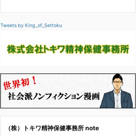
Tweets by King_of_Settoku
（株）トキワ精神保健事務所 note