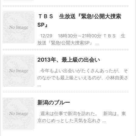
ＴＢＳ 生放送『緊急!公開大捜索
SP』
12/29 18時30分～21時00分 ＴＢＳ 生
放送『緊急!公開大捜索SP』 ...
2013年、最上級の出会い
今年もよい出会いがたくさんあったが、 そ
のなかでも最上級といえるのが、小林由美さ
...
新潟のブルー
週末は仕事で新潟を訪れた。 新潟は、東
京のじめっとした天気を忘れさ ...