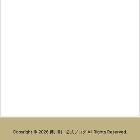
Copyright ©
2026
押川剛 公式ブログ
All Rights Reserved.