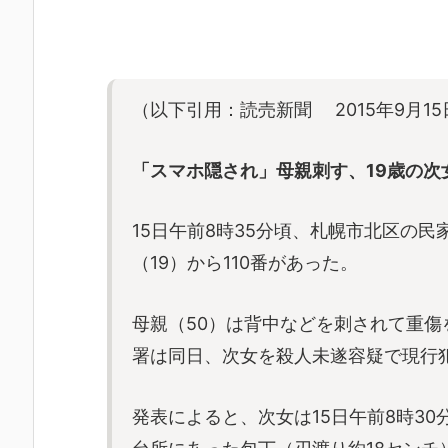
（以下引用：読売新聞 2015年9月15
「スマホ隠され」母親刺す、19歳の次
15日午前8時35分頃、札幌市北区の
（19）から110番があった。
母親（50）は背中などを刺されて重
署は同日、次女を殺人未遂容疑で現行
発表によると、次女は15日午前8時3