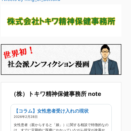
（株）トキワ精神保健事務所 note
【コラム】女性患者受け入れの現状
2026年2月28日
女性患者（親からすると「娘」）に関する相談で特徴的なの
は、すでに定期的に医療にかかっていながら状況が改善せ