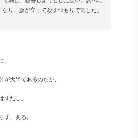
）で刺し、殺害しようとした疑い。調べに
になり、腹が立って殺すつもりで刺した」
に、
とが大半であるのだが、
はずだし、
らず、ある。