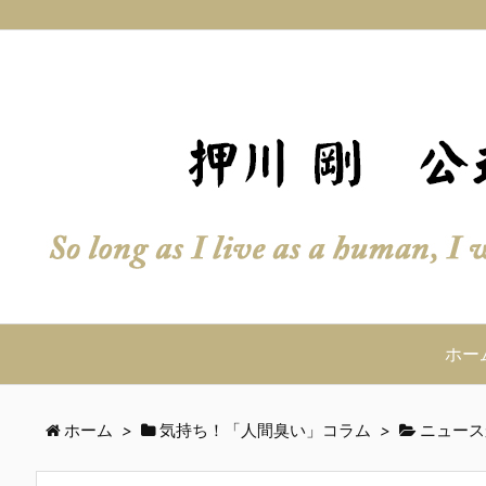
ホー
ホーム
>
気持ち！「人間臭い」コラム
>
ニュース