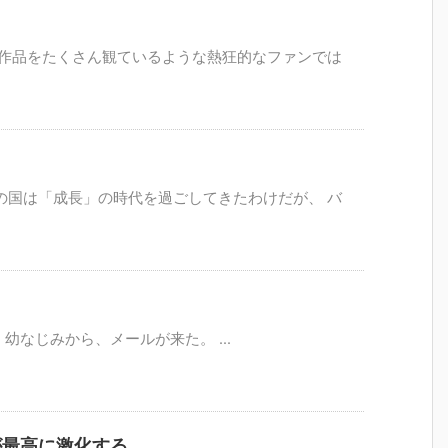
、作品をたくさん観ているような熱狂的なファンでは
の国は「成長」の時代を過ごしてきたわけだが、 バ
なじみから、メールが来た。 ...
が最高に激化する