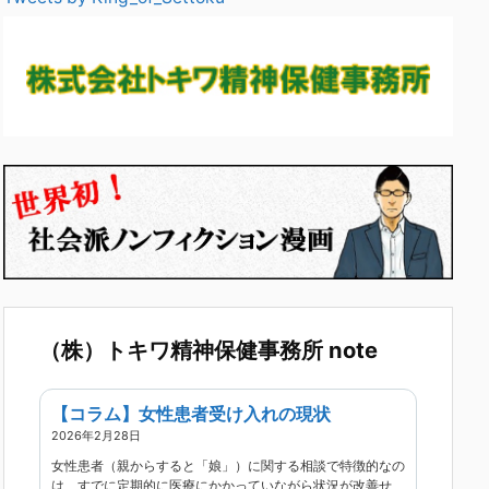
（株）トキワ精神保健事務所 note
【コラム】女性患者受け入れの現状
2026年2月28日
女性患者（親からすると「娘」）に関する相談で特徴的なの
は、すでに定期的に医療にかかっていながら状況が改善せ