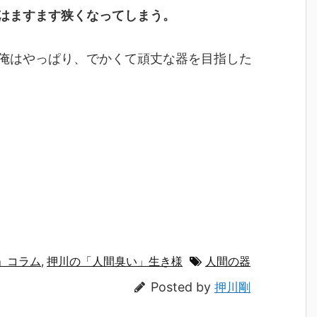
はますます狭くなってしまう。
俺はやっぱり、でかくて頑丈な器を目指した
」コラム
,
押川の「人間臭い」生き様
人間の器
Posted by
押川剛