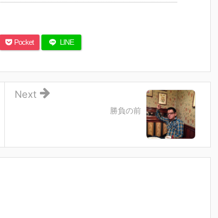
Pocket
LINE
Next
勝負の前