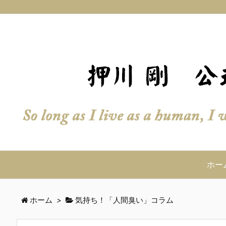
ホー
ホーム
>
気持ち！「人間臭い」コラム