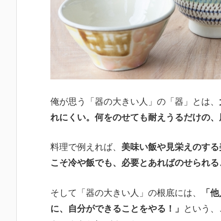
俺が思う「器の大きい人」の「器」とは、
れにくい。何をのせても耐えうるだけの、
料理で例えれば、
美味い飯や見栄えのする
こそ冷や飯でも、必要とあればのせられる
そして「器の大きい人」の根底には、
「他
に、自分ができることをやる！」
という、