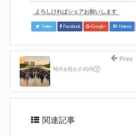
よろしければシェアお願いします
Twitter
Facebook
Google+
B!
Hatena
Prev
時代を狂わす40代②
関連記事