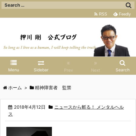
RSS
Feedly
«
»
Menu
Sidebar
Search
Prev
Next
ホーム
>
精神障害者 監禁
2018年4月12日
ニュースから斬る！ メンタルヘル
ス