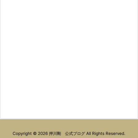
Copyright ©
2026
押川剛 公式ブログ
All Rights Reserved.