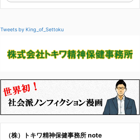
Tweets by King_of_Settoku
（株）トキワ精神保健事務所 note