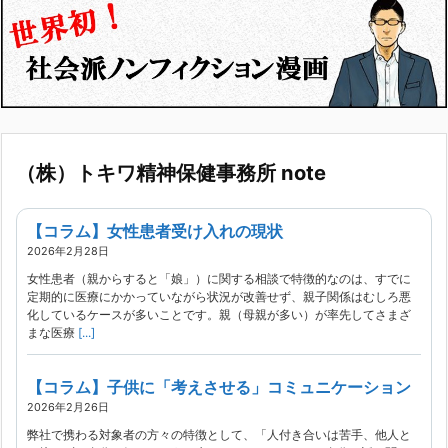
（株）トキワ精神保健事務所 note
【コラム】女性患者受け入れの現状
2026年2月28日
女性患者（親からすると「娘」）に関する相談で特徴的なのは、すでに
定期的に医療にかかっていながら状況が改善せず、親子関係はむしろ悪
化しているケースが多いことです。親（母親が多い）が率先してさまざ
まな医療
[...]
【コラム】子供に「考えさせる」コミュニケーション
2026年2月26日
弊社で携わる対象者の方々の特徴として、「人付き合いは苦手、他人と