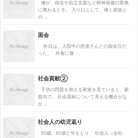
俺が、移送や自立支援など精神保健の業務
に携わるとき、 入り口として、俺と家族と
の ...
面会
昨日は、入院中の患者さんとの面会日だ
った。 外食に連 ...
社会貢献②
子供の問題を抱える家族を見ていると、家
庭内で、 社会貢献について考える機会がな
か ...
社会人の幼児返り
50歳、60歳と年をとり、 社会人（会社