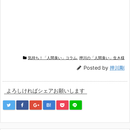
気持ち！「人間臭い」コラム
,
押川の「人間臭い」生き様
Posted by
押川剛
よろしければシェアお願いします
B!