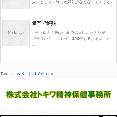
人）としての時間が残り少なくなってくると
...
激辛で解熱
先々週の週末は仕事で福岡にいたのだが、
夕方頃から「ちょっと悪寒がするなあ…」と
...
Tweets by King_of_Settoku