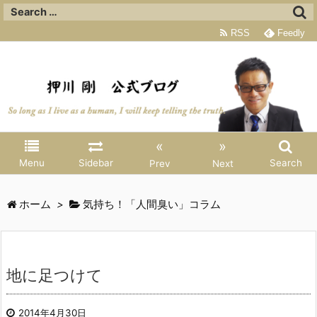
RSS
Feedly
«
»
Menu
Sidebar
Search
Prev
Next
ホーム
>
気持ち！「人間臭い」コラム
地に足つけて
2014年4月30日