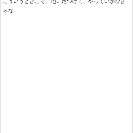
こういうときこそ、地に足つけて、やっていかなき
ゃな。