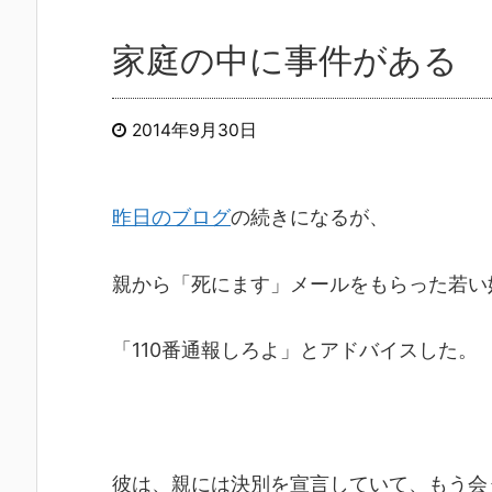
家庭の中に事件がある
2014年9月30日
昨日のブログ
の続きになるが、
親から「死にます」メールをもらった若い
「110番通報しろよ」とアドバイスした。
彼は、親には決別を宣言していて、もう会