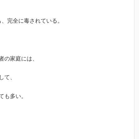
も、完全に毒されている。
者の家庭には、
して、
ても多い。