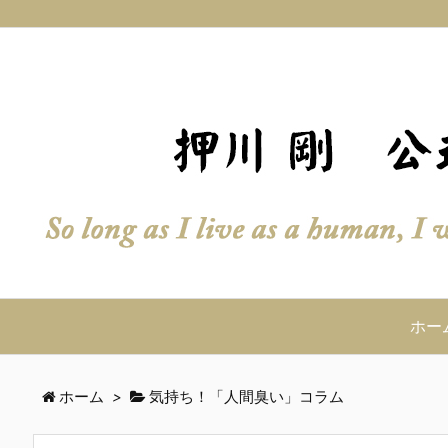
ホー
ホーム
>
気持ち！「人間臭い」コラム