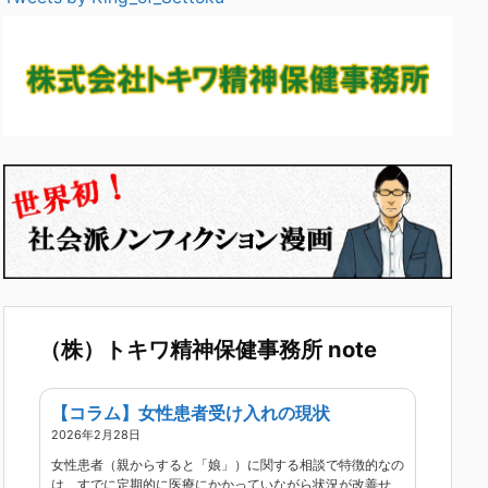
（株）トキワ精神保健事務所 note
【コラム】女性患者受け入れの現状
2026年2月28日
女性患者（親からすると「娘」）に関する相談で特徴的なの
は、すでに定期的に医療にかかっていながら状況が改善せ