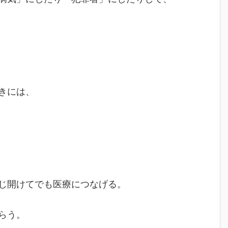
きには、
じ開けてでも医療につなげる。
らう。