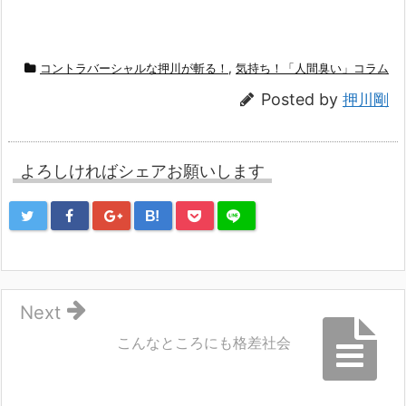
コントラバーシャルな押川が斬る！
,
気持ち！「人間臭い」コラム
Posted by
押川剛
よろしければシェアお願いします
B!
Next
こんなところにも格差社会