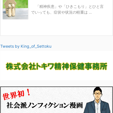
「精神疾患」や「ひきこもり」とひと言
でいっても、症状や状況の軽重は ...
Tweets by King_of_Settoku