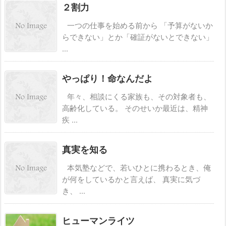
２割力
一つの仕事を始める前から 「予算がないか
らできない」とか「確証がないとできない」
...
やっぱり！命なんだよ
年々、相談にくる家族も、その対象者も、
高齢化している。 そのせいか最近は、精神
疾 ...
真実を知る
本気塾などで、若いひとに携わるとき、俺
が何をしているかと言えば、 真実に気づ
き、 ...
ヒューマンライツ