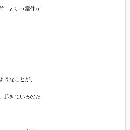
前」という案件が
ようなことが、
、起きているのだ。