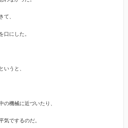
きて、
を口にした。
というと、
中の機械に近づいたり、
平気でするのだ。