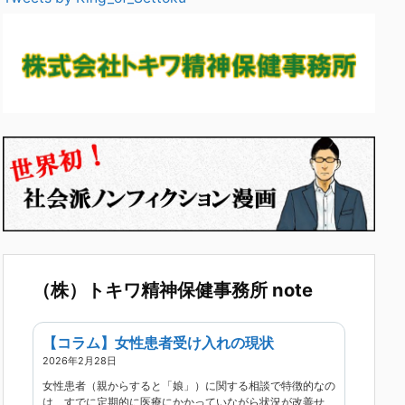
（株）トキワ精神保健事務所 note
【コラム】女性患者受け入れの現状
2026年2月28日
女性患者（親からすると「娘」）に関する相談で特徴的なの
は、すでに定期的に医療にかかっていながら状況が改善せ