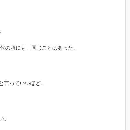
。
0代の頃にも、同じことはあった。
と言っていいほど、
い」