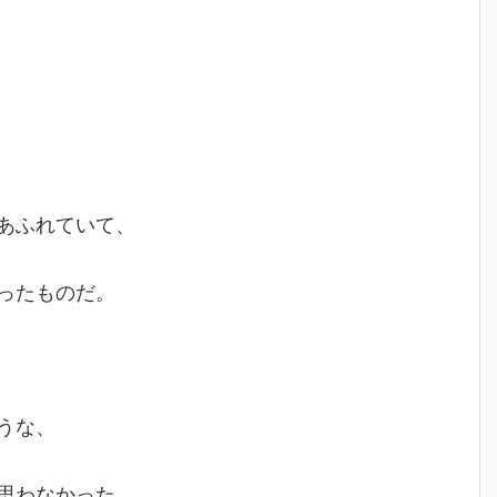
あふれていて、
ったものだ。
うな、
思わなかった。