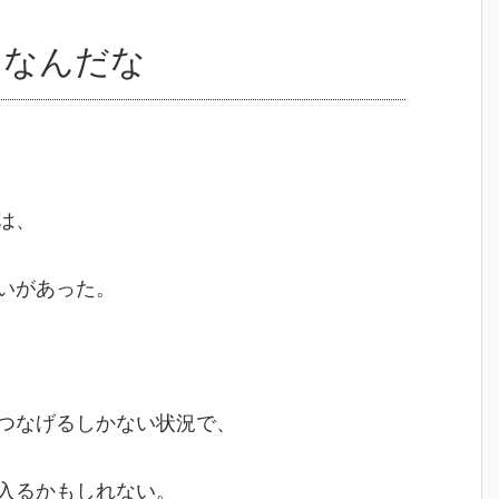
メなんだな
は、
いがあった。
つなげるしかない状況で、
入るかもしれない。