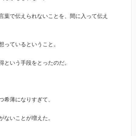
言葉で伝えられないことを、間に入って伝え
想っているということ。
得という手段をとったのだ。
つ希薄になりすぎて、
がないことが増えた。