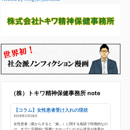
（株）トキワ精神保健事務所 note
【コラム】女性患者受け入れの現状
2026年2月28日
女性患者（親からすると「娘」）に関する相談で特徴的なの
は、すでに定期的に医療にかかっていながら状況が改善せ