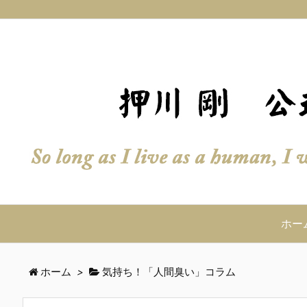
ホー
ホーム
>
気持ち！「人間臭い」コラム