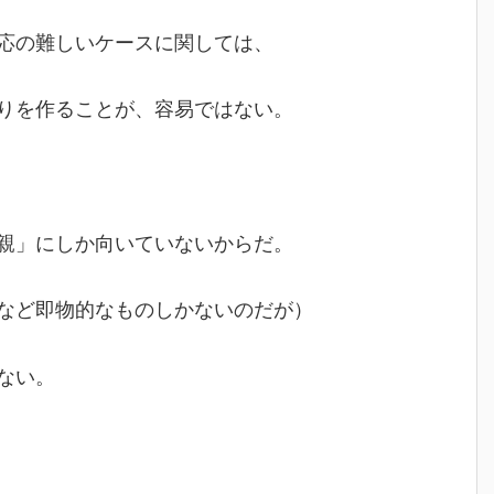
応の難しいケースに関しては、
りを作ることが、容易ではない。
親」にしか向いていないからだ。
など即物的なものしかないのだが）
ない。