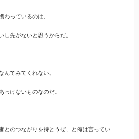
携わっているのは、
いし先がないと思うからだ。
なんてみてくれない。
あっけないものなのだ。
者とのつながりを持とうぜ、と俺は言ってい