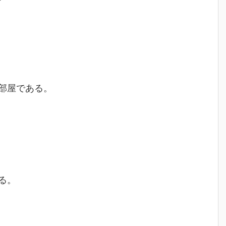
部屋である。
る。