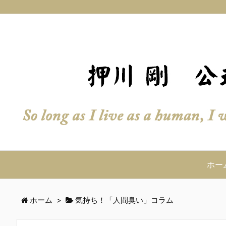
ホー
ホーム
>
気持ち！「人間臭い」コラム