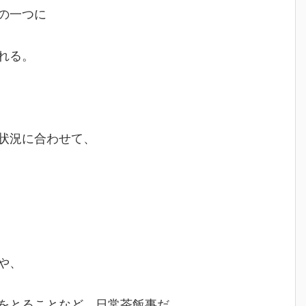
の一つに
れる。
状況に合わせて、
や、
をとることなど、日常茶飯事だ。