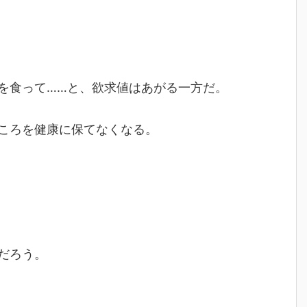
を食って……と、欲求値はあがる一方だ。
ころを健康に保てなくなる。
だろう。