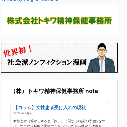
（株）トキワ精神保健事務所 note
【コラム】女性患者受け入れの現状
2026年2月28日
女性患者（親からすると「娘」）に関する相談で特徴的なの
は、すでに定期的に医療にかかっていながら状況が改善せ