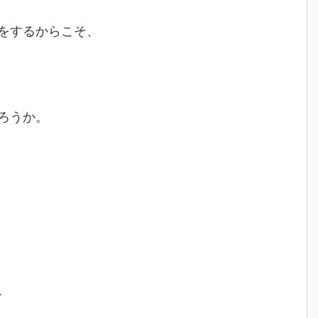
をするからこそ、
ろうか。
、