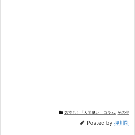
気持ち！「人間臭い」コラム
,
その他
Posted by
押川剛