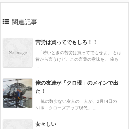
関連記事
苦労は買ってでもしろ！！
「若いときの苦労は買ってでもせよ」 とは
昔から言うけど、この言葉の意味を、 俺も
...
俺の友達が「クロ現」のメインで出
た！
俺の数少ない友人の一人が、2月14日の
NHK「クローズアップ現代」 ...
女々しい