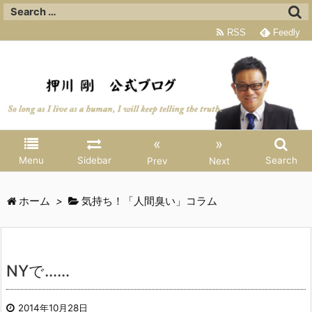
RSS
Feedly
«
»
Menu
Sidebar
Search
Prev
Next
ホーム
>
気持ち！「人間臭い」コラム
NYで……
2014年10月28日