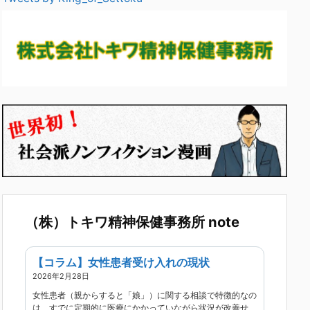
（株）トキワ精神保健事務所 note
【コラム】女性患者受け入れの現状
2026年2月28日
女性患者（親からすると「娘」）に関する相談で特徴的なの
は、すでに定期的に医療にかかっていながら状況が改善せ