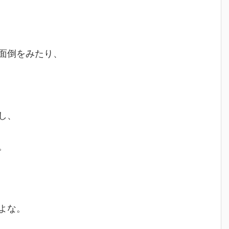
面倒をみたり、
し、
。
よな。