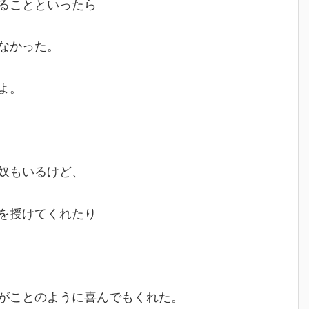
ることといったら
なかった。
よ。
奴もいるけど、
を授けてくれたり
がことのように喜んでもくれた。