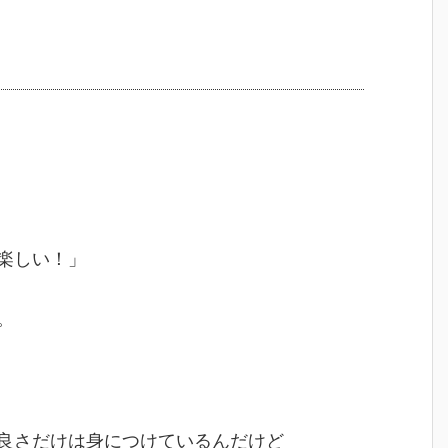
楽しい！」
。
良さだけは身につけているんだけど