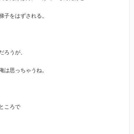
梯子をはずされる。
だろうが、
俺は思っちゃうね。
ところで