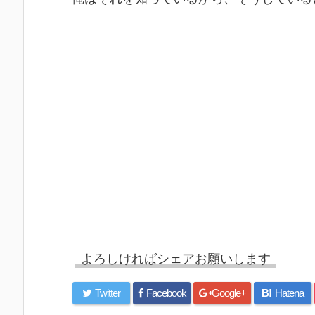
よろしければシェアお願いします
Twitter
Facebook
Google+
B!
Hatena