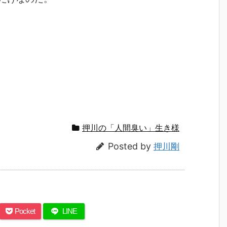
押川の「人間臭い」生き様
Posted by
押川剛
Pocket
LINE