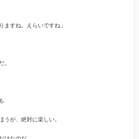
りますね。えらいですね」
だ。
も
ほうが、絶対に楽しい。
だけなのだ。