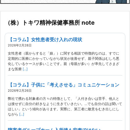
（株）トキワ精神保健事務所 note
【コラム】女性患者受け入れの現状
2026年2月28日
女性患者（親からすると「娘」）に関する相談で特徴的なのは、すでに
定期的に医療にかかっていながら状況が改善せず、親子関係はむしろ悪
化しているケースが多いことです。親（母親が多い）が率先してさまざ
まな医療
[...]
【コラム】子供に「考えさせる」コミュニケーション
2026年2月26日
弊社で携わる対象者の方々の特徴として、「人付き合いは苦手、他人と
は接せずに自分の好きなように生きていきたい。…でも自分の話は聞いて
ほしい」という傾向があります。実際に、第三者に敵意をむき出しにし
ながら
[...]