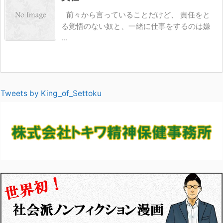
前々から言っていることだけど、 責任をと
る覚悟のない奴と、一緒に仕事をするのは嫌
...
Tweets by King_of_Settoku