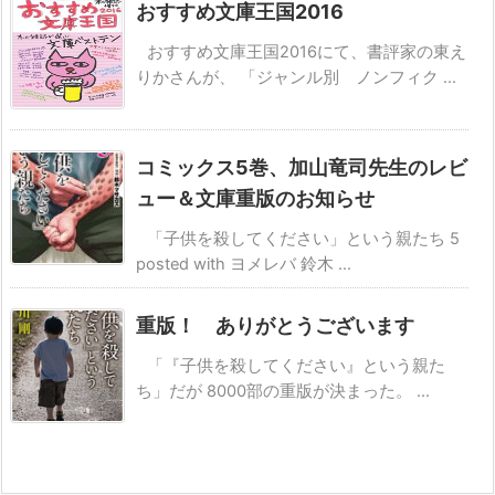
おすすめ文庫王国2016
おすすめ文庫王国2016にて、書評家の東え
りかさんが、 「ジャンル別 ノンフィク ...
コミックス5巻、加山竜司先生のレビ
ュー＆文庫重版のお知らせ
「子供を殺してください」という親たち 5
posted with ヨメレバ 鈴木 ...
重版！ ありがとうございます
「『子供を殺してください』という親た
ち」だが 8000部の重版が決まった。 ...