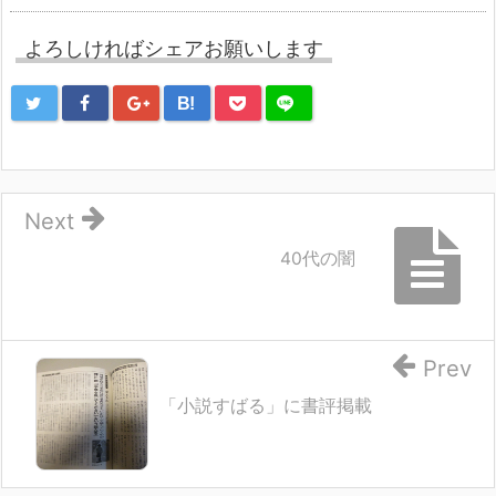
よろしければシェアお願いします
B!
Next
40代の闇
Prev
「小説すばる」に書評掲載