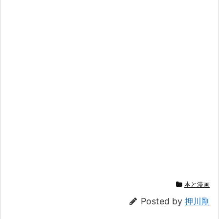
本と漫画
Posted by
押川剛