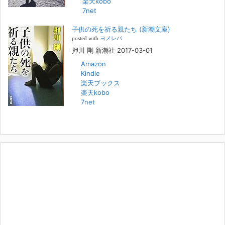
楽天kobo
7net
本日（日曜）深夜1時25分～FBS福岡放送『目撃者f』で、（株）トキワ
精神保健事務所 所長 押川剛の活動を追ったドキュメンタリーが放送
子供の死を祈る親たち (新潮文庫)
されます。「俺がつなげてやる～コワモテ“説得屋”の生き様～」続きを
[...]
posted with
ヨメレバ
押川 剛 新潮社 2017-03-01
Amazon
人と“直接”向き合うことの価値
Kindle
2022年1月14日
楽天ブックス
2022年になりました。すでに言い尽くされていることではありますが、
楽天kobo
コロナ禍は、日々の生活や生き方そのものを考える機会となりました。
7net
「人に会う」こと一つをとっても、実はさして必要のなかった付き合い
や会
[...]