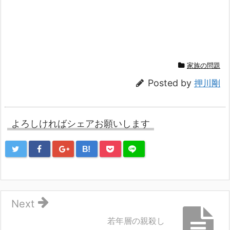
家族の問題
Posted by
押川剛
よろしければシェアお願いします
B!
Next
若年層の親殺し