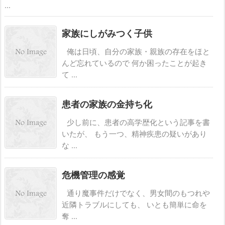
...
家族にしがみつく子供
俺は日頃、自分の家族・親族の存在をほと
んど忘れているので 何か困ったことが起き
て ...
患者の家族の金持ち化
少し前に、患者の高学歴化という記事を書
いたが、 もう一つ、精神疾患の疑いがあり
な ...
危機管理の感覚
通り魔事件だけでなく、男女間のもつれや
近隣トラブルにしても、 いとも簡単に命を
奪 ...