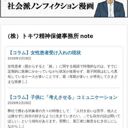
（株）トキワ精神保健事務所 note
【コラム】女性患者受け入れの現状
2026年2月28日
女性患者（親からすると「娘」）に関する相談で特徴的なのは、すでに
定期的に医療にかかっていながら状況が改善せず、親子関係はむしろ悪
化しているケースが多いことです。親（母親が多い）が率先してさまざ
まな医療
[...]
【コラム】子供に「考えさせる」コミュニケーション
2026年2月26日
弊社で携わる対象者の方々の特徴として、「人付き合いは苦手、他人と
は接せずに自分の好きなように生きていきたい。…でも自分の話は聞いて
ほしい」という傾向があります。実際に、第三者に敵意をむき出しにし
ながら
[...]