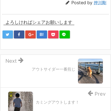
Posted by
押川剛
よろしければシェアお願いします
B!
Next
アウトサイダー一番煎じ
Prev
カミングアウトします！