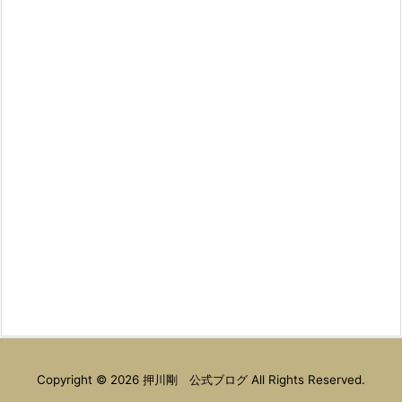
Copyright ©
2026
押川剛 公式ブログ
All Rights Reserved.