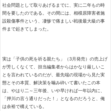
社会問題として取りあげるまでに、実に二年もの時
間を要したのである。その間には、相模原障害者施
設殺傷事件という、凄惨で痛ましい戦後最大級の事
件まで起きてしまった。
実は「子供の死を祈る親たち」（3月発売）の売上げ
が芳しくなくて、担当編集者からはかなり厳しいこ
とを言われているのだが、最先端の現場から見た実
態とその本質、解決策を噛み砕いて書いたこの本
は、やはり二～三年後、いや早ければ一年以内に、
「押川の言う通りだった！」となるのだろうと、俺
は余裕で構えている。