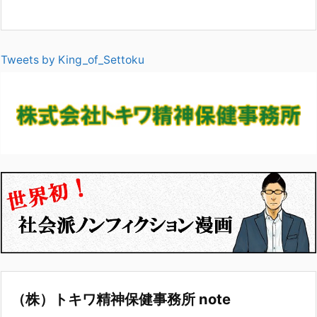
Tweets by King_of_Settoku
（株）トキワ精神保健事務所 note