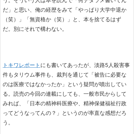
う。そういう人は本を読んで「何デタラメ書いてん
だ」と思い、俺の経歴をみて「やっぱり大学中退か
（笑）」「無資格か（笑）」と、本を捨てるはず
だ。別にそれで構わない。
トキワレポート
にも書いてあったが、淡路5人殺害事
件もタリウム事件も、裁判を通じて「被告に必要な
のは医療ではなかったか」という疑問が噴出してい
る。読売の今回の連載にしても、一般市民からして
みれば、「日本の精神科医療や、精神保健福祉行政
ってどうなってんの？」というのが率直な感想だろ
う。