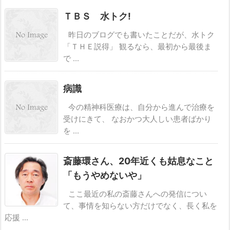
ＴＢＳ 水トク!
昨日のブログでも書いたことだが、水トク
「ＴＨＥ説得」 観るなら、最初から最後ま
で ...
病識
今の精神科医療は、自分から進んで治療を
受けにきて、 なおかつ大人しい患者ばかり
を ...
斎藤環さん、20年近くも姑息なこと
「もうやめないや」
ここ最近の私の斎藤さんへの発信につい
て、事情を知らない方だけでなく、長く私を
応援 ...