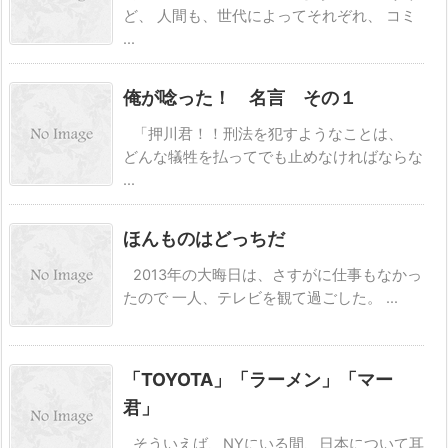
ど、 人間も、世代によってそれぞれ、 コミ
...
俺が唸った！ 名言 その１
「押川君！！刑法を犯すようなことは、
どんな犠牲を払ってでも止めなければならな
...
ほんものはどっちだ
2013年の大晦日は、さすがに仕事もなかっ
たので 一人、テレビを観て過ごした。 ...
「TOYOTA」「ラーメン」「マー
君」
そういえば、NYにいる間、日本について耳