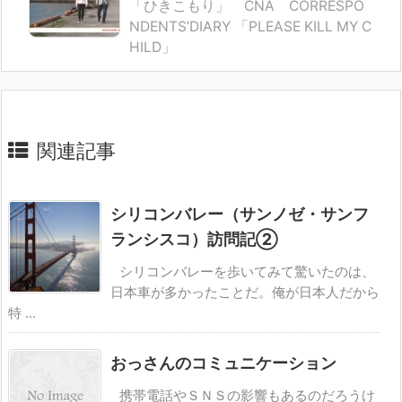
「ひきこもり」 CNA CORRESPO
NDENTS’DIARY 「PLEASE KILL MY C
HILD」
関連記事
シリコンバレー（サンノゼ・サンフ
ランシスコ）訪問記②
シリコンバレーを歩いてみて驚いたのは、
日本車が多かったことだ。俺が日本人だから
特 ...
おっさんのコミュニケーション
携帯電話やＳＮＳの影響もあるのだろうけ