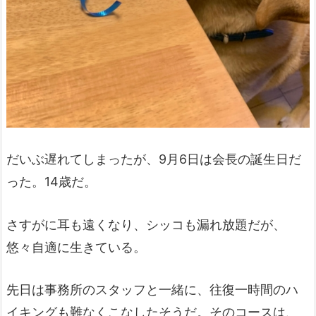
だいぶ遅れてしまったが、9月6日は会長の誕生日だ
った。14歳だ。
さすがに耳も遠くなり、シッコも漏れ放題だが、
悠々自適に生きている。
先日は事務所のスタッフと一緒に、往復一時間のハ
イキングも難なくこなしたそうだ。そのコースは、