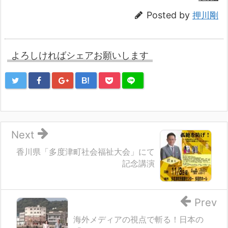
Posted by
押川剛
よろしければシェアお願いします
B!
Next
香川県「多度津町社会福祉大会」にて
記念講演
Prev
海外メディアの視点で斬る！日本の