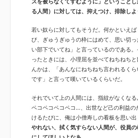
スを被らなくてすむように」ということし
る人間）に対しては、抑えつけ、排除しよ
若い奴らに対してもそうだ。何かといえば
び、ぎゅうぎゅうの枠にはめて、思い切っ
い部下でいてね」と言っているのである。
ったときには、小理屈を並べてねちねちと
んかは、「あんなにねちねち言われるくら
です」と言って嘆いているくらいだ。
それでいて上の人間には、指紋がなくなる
ペコペコペコペコ…、出世など己の利益の
けるたびに、俺は小僧寿しの看板を思い出
やれない、拭く気すらない人間が、役員の
にしてほしいよなあ
。