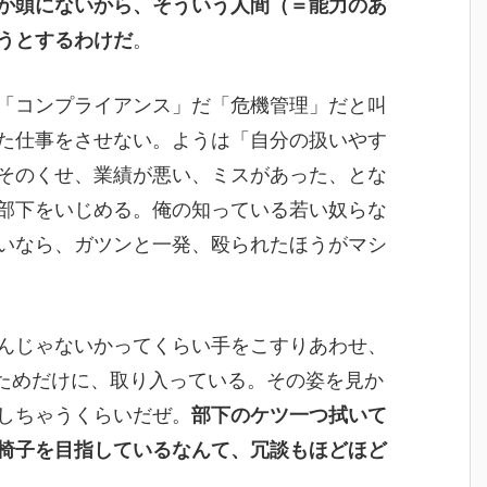
か頭にないから、そういう人間（＝能力のあ
うとするわけだ
。
「コンプライアンス」だ「危機管理」だと叫
た仕事をさせない。ようは「自分の扱いやす
そのくせ、業績が悪い、ミスがあった、とな
部下をいじめる。俺の知っている若い奴らな
いなら、ガツンと一発、殴られたほうがマシ
んじゃないかってくらい手をこすりあわせ、
ためだけに、取り入っている。その姿を見か
しちゃうくらいだぜ。
部下のケツ一つ拭いて
椅子を目指しているなんて、冗談もほどほど