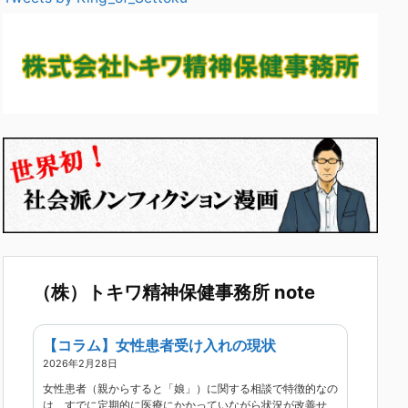
（株）トキワ精神保健事務所 note
【コラム】女性患者受け入れの現状
2026年2月28日
女性患者（親からすると「娘」）に関する相談で特徴的なの
は、すでに定期的に医療にかかっていながら状況が改善せ