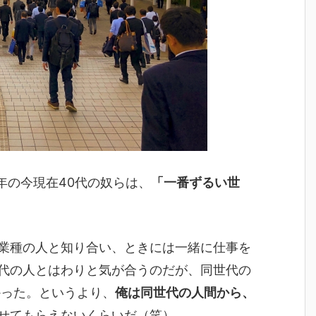
3年の今現在40代の奴らは、
「一番ずるい世
業種の人と知り合い、ときには一緒に仕事を
代の人とはわりと気が合うのだが、同世代の
かった。というより、
俺は同世代の人間から、
せてもらえないくらいだ（笑）