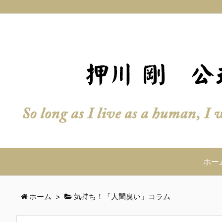
ホー
ホーム
>
気持ち！「人間臭い」コラム