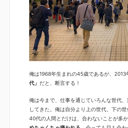
俺は1968年生まれの45歳であるが、201
代」
だと、断言する！
俺は今まで、仕事を通じていろんな世代、
してきた。俺は自分より上の世代、下の世
40代の人間とだけは、合わないことが多
めちゃくちゃ嫌われる
。会っても目も合わ