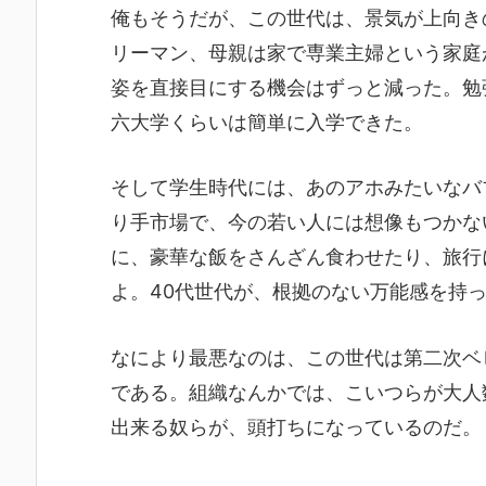
俺もそうだが、この世代は、景気が上向き
リーマン、母親は家で専業主婦という家庭
姿を直接目にする機会はずっと減った。勉
六大学くらいは簡単に入学できた。
そして学生時代には、あのアホみたいなバ
り手市場で、今の若い人には想像もつかな
に、豪華な飯をさんざん食わせたり、旅行
よ。40代世代が、根拠のない万能感を持
なにより最悪なのは、この世代は第二次ベ
である。組織なんかでは、こいつらが大人
出来る奴らが、頭打ちになっているのだ。