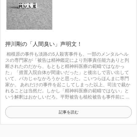
押川剛の「人間臭い」声明文！
相模原の事件も淡路の5人殺害事件も、一部のメンタルヘル
スの専門家が「被告は精神鑑定により刑事責任能力ありと判
断されたのだから、もともと精神科医療の範疇ではなかっ
た」「措置入院自体が間違いだった」と後出しで言い出して
いて、バカじゃなかろうかと思った。こいつらほんまに専門
家か。
あれだけの事件を起こしてしまった以上、司法で裁か
れることは当然だ。しかし「精神科医療の範疇ではない」と
いう解釈はおかしいだろ。平野被告も植松被告も事件前に ...
記事を読む