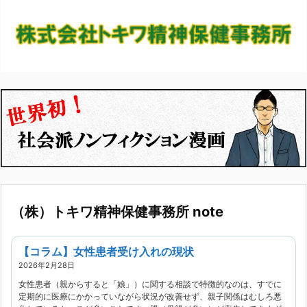
（株）トキワ精神保健事務所 note
【コラム】女性患者受け入れの現状
2026年2月28日
女性患者（親からすると「娘」）に関する相談で特徴的なのは、すでに
定期的に医療にかかっていながら状況が改善せず、親子関係はむしろ悪