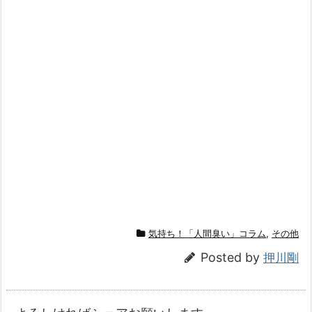
気持ち！「人間臭い」コラム
,
その他
Posted by
押川剛