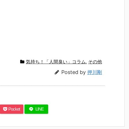
気持ち！「人間臭い」コラム
,
その他
Posted by
押川剛
Pocket
LINE