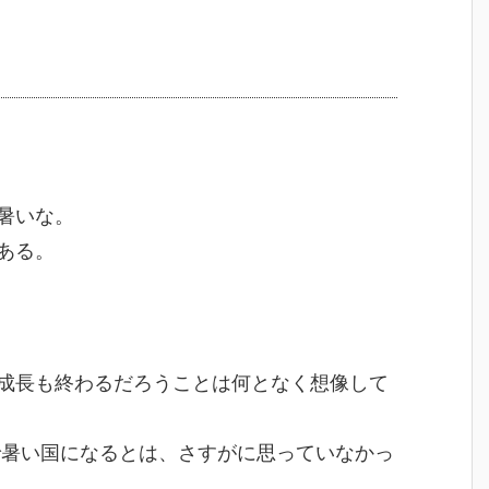
暑いな。
ある。
成長も終わるだろうことは何となく想像して
で暑い国になるとは、さすがに思っていなかっ