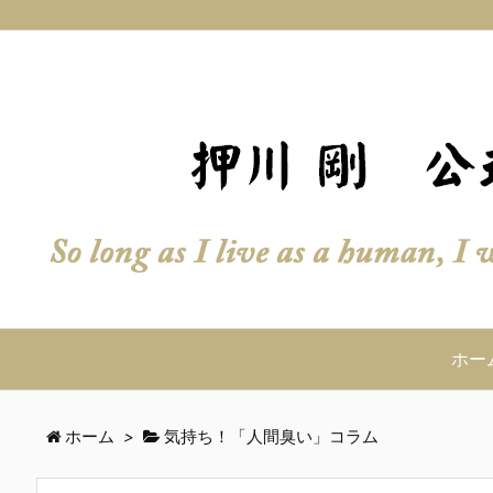
ホー
ホーム
>
気持ち！「人間臭い」コラム