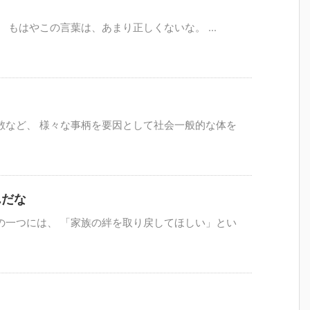
もはやこの言葉は、あまり正しくないな。 ...
散など、 様々な事柄を要因として社会一般的な体を
んだな
の一つには、 「家族の絆を取り戻してほしい」とい