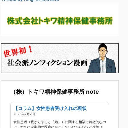
（株）トキワ精神保健事務所 note
【コラム】女性患者受け入れの現状
2026年2月28日
女性患者（親からすると「娘」）に関する相談で特徴的なの
は、すでに定期的に医療にかかっていながら状況が改善せ