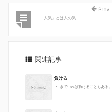
Prev
「人気」とは人の気
関連記事
負ける
生きていれば負けることもある。 い