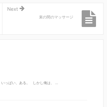
Next
束の間のマッサージ
っぱい、ある。 しかし俺は、 ...