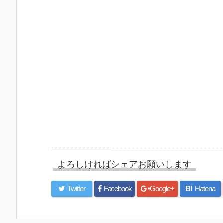
よろしければシェアお願いします
Twitter
Facebook
Google+
B!
Hatena