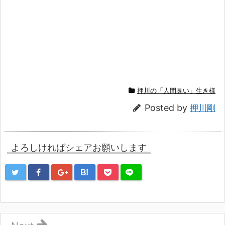
押川の「人間臭い」生き様
Posted by
押川剛
よろしければシェアお願いします
B!