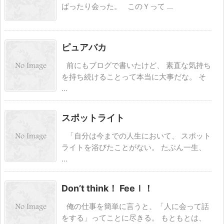
ばったり会った。 このＹって ...
ピュアバカ
前にもブログで書いたけど、 素直な気持ち
を持ち続けることって本当に大事だな。 そ
...
スポットライト
「自分は今までの人生において、 スポット
ライトを浴びたことがない。 たぶん一生、
...
Don’t think！ Feeｌ！
俺の仕事を簡単に言うと、「人に会って話
をする」ってことに尽きる。 もともとは、