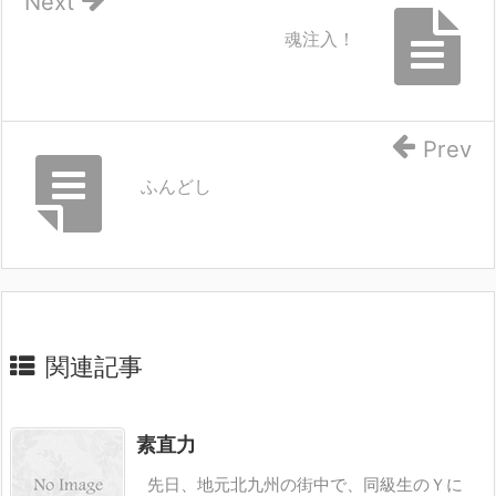
Next
魂注入！
Prev
ふんどし
関連記事
素直力
先日、地元北九州の街中で、同級生のＹに