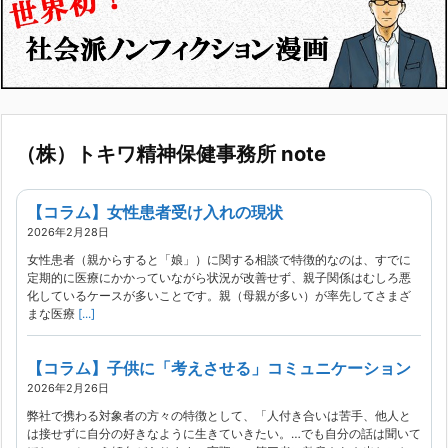
（株）トキワ精神保健事務所 note
【コラム】女性患者受け入れの現状
2026年2月28日
女性患者（親からすると「娘」）に関する相談で特徴的なのは、すでに
定期的に医療にかかっていながら状況が改善せず、親子関係はむしろ悪
化しているケースが多いことです。親（母親が多い）が率先してさまざ
まな医療
[...]
【コラム】子供に「考えさせる」コミュニケーション
2026年2月26日
弊社で携わる対象者の方々の特徴として、「人付き合いは苦手、他人と
は接せずに自分の好きなように生きていきたい。…でも自分の話は聞いて