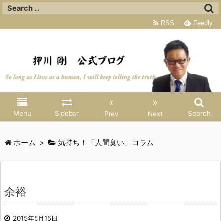
RSS
Feedly
«
»
Menu
Sidebar
Search
Prev
Next
ホーム
>
気持ち！「人間臭い」コラム
余裕
2015年5月15日