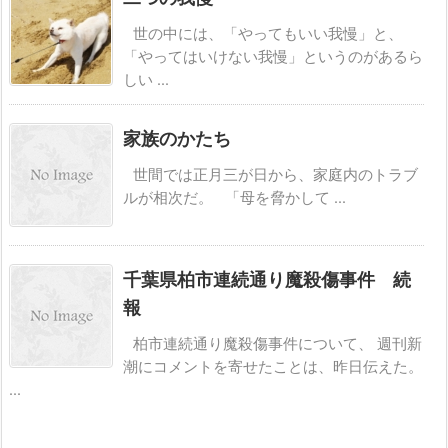
世の中には、「やってもいい我慢」と、
「やってはいけない我慢」というのがあるら
しい ...
家族のかたち
世間では正月三が日から、家庭内のトラブ
ルが相次だ。 「母を脅かして ...
千葉県柏市連続通り魔殺傷事件 続
報
柏市連続通り魔殺傷事件について、 週刊新
潮にコメントを寄せたことは、昨日伝えた。
...