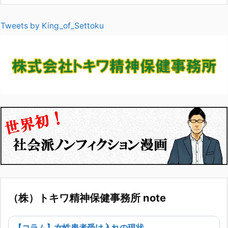
Tweets by King_of_Settoku
（株）トキワ精神保健事務所 note
【コラム】女性患者受け入れの現状