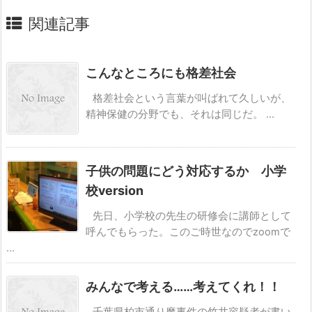
関連記事
こんなところにも格差社会
格差社会という言葉が叫ばれて久しいが、
精神保健の分野でも、それは同じだ。 ...
子供の問題にどう対応するか 小学
校version
先日、小学校の先生の研修会に講師として
呼んでもらった。このご時世なのでzoomで
...
みんなで考える……考えてくれ！！
千葉県柏市通り魔事件の竹井容疑者が書い