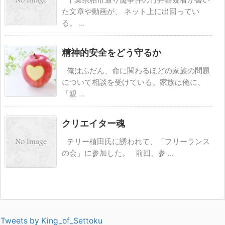
た文章や動画が、 ネット上に出回ってい
る。 ...
精神的安全をどう守るか
俺はふだん、命に関わるほどの家族の問題
について相談を受けている。家族は俺に、
「親 ...
クリエイター魂
テリー植田氏に誘われて、「フリーランス
の会」に参加した。 前回、参 ...
Tweets by King_of_Settoku