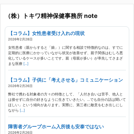
（株）トキワ精神保健事務所 note
【コラム】女性患者受け入れの現状
2026年2月28日
女性患者（親からすると「娘」）に関する相談で特徴的なのは、すでに
定期的に医療にかかっていながら状況が改善せず、親子関係はむしろ悪
化しているケースが多いことです。親（母親が多い）が率先してさまざ
まな医療
[...]
【コラム】子供に「考えさせる」コミュニケーション
2026年2月26日
弊社で携わる対象者の方々の特徴として、「人付き合いは苦手、他人と
は接せずに自分の好きなように生きていきたい。…でも自分の話は聞いて
ほしい」という傾向があります。実際に、第三者に敵意をむき出しにし
ながら
[...]
障害者グループホーム入所後も安泰ではない
2026年2月26日