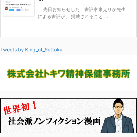
先日お知らせした、書評家東えりか先生
による書評が、 掲載されること ...
Tweets by King_of_Settoku