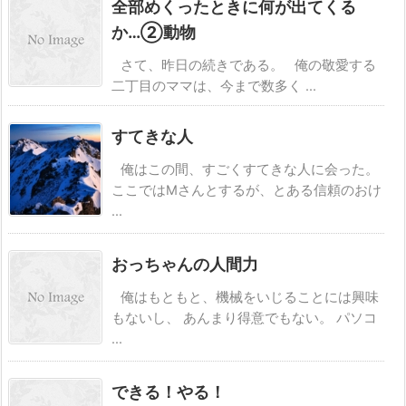
全部めくったときに何が出てくる
か…②動物
さて、昨日の続きである。 俺の敬愛する
二丁目のママは、今まで数多く ...
すてきな人
俺はこの間、すごくすてきな人に会った。
ここではMさんとするが、とある信頼のおけ
...
おっちゃんの人間力
俺はもともと、機械をいじることには興味
もないし、 あんまり得意でもない。 パソコ
...
できる！やる！