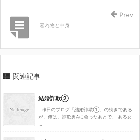
Prev
容れ物と中身
関連記事
結婚詐欺②
昨日のブログ「結婚詐欺①」の続きである
が、俺は、詐欺男Aに会ったあとで、 ある女
...