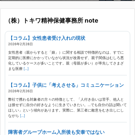
（株）トキワ精神保健事務所 note
【コラム】女性患者受け入れの現状
2026年2月28日
女性患者（親からすると「娘」）に関する相談で特徴的なのは、すでに
定期的に医療にかかっていながら状況が改善せず、親子関係はむしろ悪
化しているケースが多いことです。親（母親が多い）が率先してさまざ
まな医療
[...]
【コラム】子供に「考えさせる」コミュニケーション
2026年2月26日
弊社で携わる対象者の方々の特徴として、「人付き合いは苦手、他人と
は接せずに自分の好きなように生きていきたい。…でも自分の話は聞いて
ほしい」という傾向があります。実際に、第三者に敵意をむき出しにし
ながら
[...]
障害者グループホーム入所後も安泰ではない