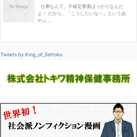
仕事なんて、不確定要素ばっかりなんだ
よ！ だから、「こうしたいな～」というあ
やふ ...
Tweets by King_of_Settoku