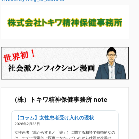
（株）トキワ精神保健事務所 note
【コラム】女性患者受け入れの現状
2026年2月28日
女性患者（親からすると「娘」）に関する相談で特徴的なの
は、すでに定期的に医療にかかっていながら状況が改善せ