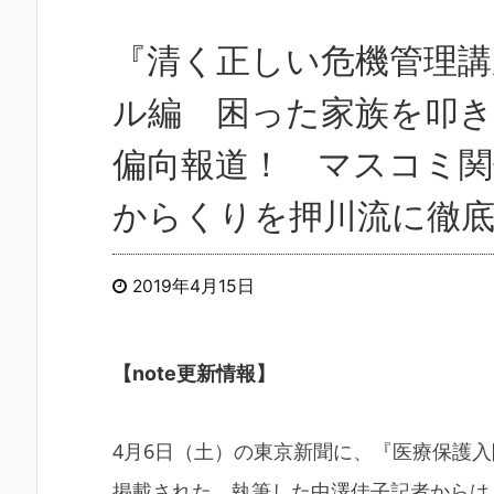
『清く正しい危機管理
ル編 困った家族を叩き
偏向報道！ マスコミ関
からくりを押川流に徹底
2019年4月15日
【note更新情報】
4月6日（土）の東京新聞に、『医療保護
掲載された。執筆した中澤佳子記者からは