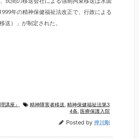
時、民間の移送会社による強制拘束移送は水面
999年の精神保健福祉法改正で、行政による
の移送）」が制定された。
理講座』
精神障害者移送
,
精神保健福祉法第3
4条
,
医療保護入院
Posted by
押川剛