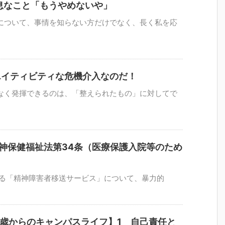
息なこと「もうやめないや」
について、事情を知らない方だけでなく、長く私を応
エイティビティな危機介入なのだ！
なく発揮できるのは、「整えられたもの」に対してで
神保健福祉法第34条（医療保護入院等のため
よる「精神障害者移送サービス」について、暴力的
50歳からのキャンパスライフ】1 自己責任と