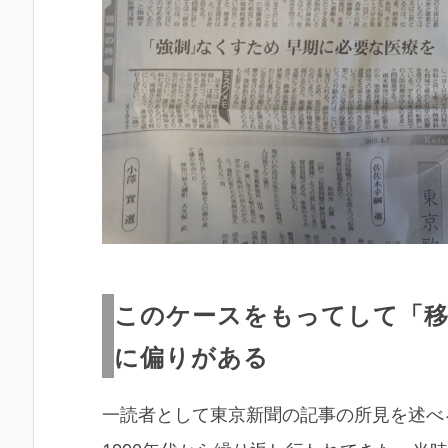
このケースをもってして「移
に偏りがある
一読者として東京新聞の記事の所見を述べ