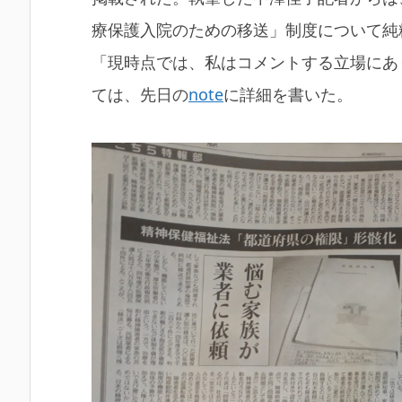
療保護入院のための移送」制度について純
「現時点では、私はコメントする立場にあ
ては、先日の
note
に詳細を書いた。