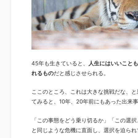
45年も生きていると、
人生にはいいこと
れるもの
だと感じさせられる。
ここのところ、これは大きな挑戦だな、と
てみると、10年、20年前にもあった出来
「この事態をどう乗り切るか」「この選択
と同じような危機に直面し、選択を迫られ