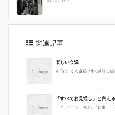
関連記事
楽しい会議
今日は、ある企画の件で某所に会議
「すべてお見通し」と言え
「プライバシー保護」「自由」「
...