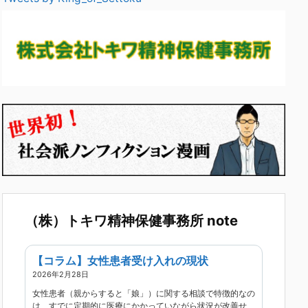
（株）トキワ精神保健事務所 note
【コラム】女性患者受け入れの現状
2026年2月28日
女性患者（親からすると「娘」）に関する相談で特徴的なの
は、すでに定期的に医療にかかっていながら状況が改善せ