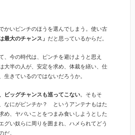
でかいピンチのほうを選んでしまう。使い古
は最大のチャンス」
だと思っているからだ。
て、今の時代は、ピンチを避けようと思え
は大半の人が、安定を求め、体裁を繕い、仕
、生きているのではないだろうか。
、ビッグチャンスも巡ってこない
。そもそ
、なにがピンチか？ というアンテナもはた
求め、ヤバいことをつまみ食いしようとした
エグい奴らに周りを囲まれ、ハメられてどう
のだ。