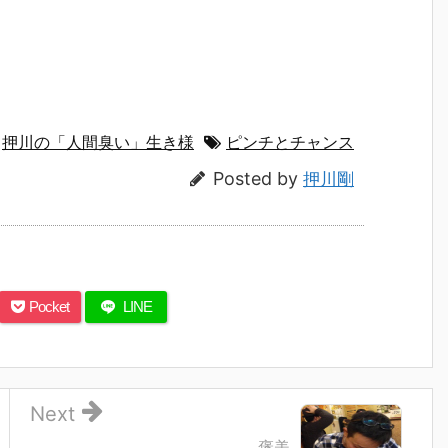
,
押川の「人間臭い」生き様
ピンチとチャンス
Posted by
押川剛
Pocket
LINE
Next
褒美