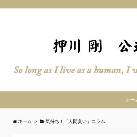
ホー
ホーム
>
気持ち！「人間臭い」コラム