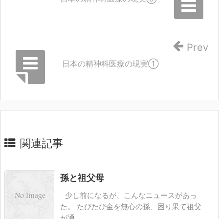
Prev
日本の精神科医療の現実①
関連記事
孫と祖父母
少し前になるが、こんなニュースがあっ
た。 たびたび金を無心の孫、困り果て祖父
が通 ...