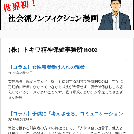
（株）トキワ精神保健事務所 note
【コラム】女性患者受け入れの現状
2026年2月28日
女性患者（親からすると「娘」）に関する相談で特徴的なのは、すでに
定期的に医療にかかっていながら状況が改善せず、親子関係はむしろ悪
化しているケースが多いことです。親（母親が多い）が率先してさまざ
まな医療
[...]
【コラム】子供に「考えさせる」コミュニケーション
2026年2月26日
弊社で携わる対象者の方々の特徴として、「人付き合いは苦手、他人と
は接せずに自分の好きなように生きていきたい。…でも自分の話は聞いて