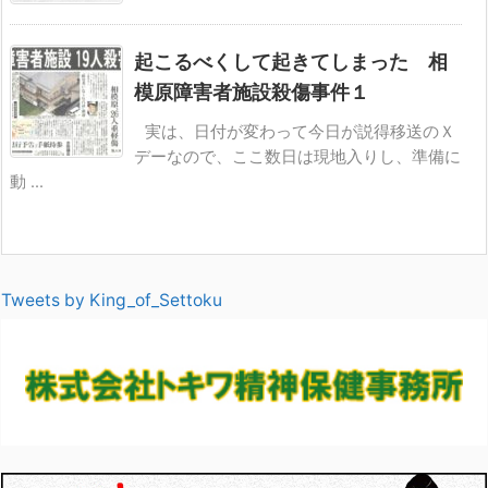
起こるべくして起きてしまった 相
模原障害者施設殺傷事件１
実は、日付が変わって今日が説得移送のＸ
デーなので、ここ数日は現地入りし、準備に
動 ...
Tweets by King_of_Settoku