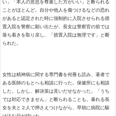
い」「本人の意思を尊重した方がいい」と断られる
ことがほとんど。自分や他人を傷つけるなどの恐れ
があると認定された時に強制的に入院させられる措
置入院を警察に願い出たが、長女は警察官の前では
落ち着きを取り戻し、「措置入院は無理です」と断
られた。
女性は精神病に関する専門書を何冊も読み、著者で
ある医師のもとへも相談に行った。保健所にも相談
した。しかし、解決策は見いだせなかった。「うち
では対応できません」と断られることも。暴れる長
女を夫と２人で押さえつけながら、早朝に病院に駆
け込む日が続いた。