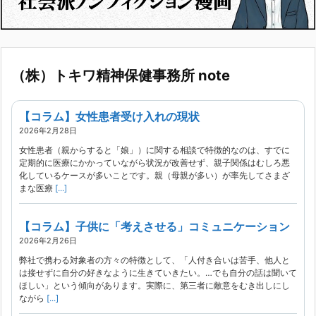
（株）トキワ精神保健事務所 note
【コラム】女性患者受け入れの現状
2026年2月28日
女性患者（親からすると「娘」）に関する相談で特徴的なのは、すでに
定期的に医療にかかっていながら状況が改善せず、親子関係はむしろ悪
化しているケースが多いことです。親（母親が多い）が率先してさまざ
まな医療
[...]
【コラム】子供に「考えさせる」コミュニケーション
2026年2月26日
弊社で携わる対象者の方々の特徴として、「人付き合いは苦手、他人と
は接せずに自分の好きなように生きていきたい。…でも自分の話は聞いて
ほしい」という傾向があります。実際に、第三者に敵意をむき出しにし
ながら
[...]