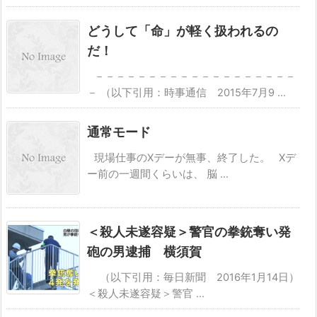
どうして「命」が軽く扱われるの
だ！
－－－－－－－－－－－－－－－－－－－
－ （以下引用：時事通信 2015年7月9 ...
通常モード
現場仕事のXデーが無事、終了した。 Xデ
ー前の一週間くらいは、 脳 ...
＜殺人未遂容疑＞警官の拳銃奪い発
砲の男逮捕 横須賀
（以下引用：毎日新聞 2016年1月14日）
＜殺人未遂容疑＞警官 ...