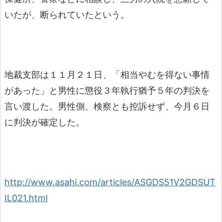
いたが、断られていたという。
地裁支部は１１月２１日、「相当やむを得ない事情
があった」と男性に懲役３年執行猶予５年の判決を
言い渡した。男性側、検察とも控訴せず、今月６日
に判決が確定した。
http://www.asahi.com/articles/ASGDS51V2GDSUT
IL021.html