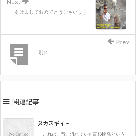
Next
あけましておめでとうございます！
Prev
別れ
関連記事
タカスギィ～
これは、昔、流れていた高杉開発という