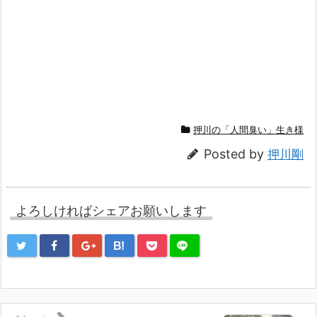
押川の「人間臭い」生き様
Posted by
押川剛
よろしければシェアお願いします
B!