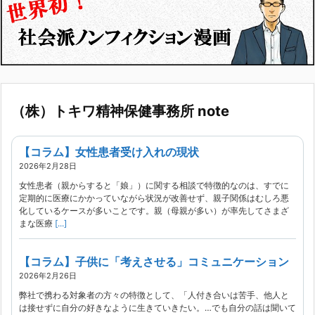
（株）トキワ精神保健事務所 note
【コラム】女性患者受け入れの現状
2026年2月28日
女性患者（親からすると「娘」）に関する相談で特徴的なのは、すでに
定期的に医療にかかっていながら状況が改善せず、親子関係はむしろ悪
化しているケースが多いことです。親（母親が多い）が率先してさまざ
まな医療
[...]
【コラム】子供に「考えさせる」コミュニケーション
2026年2月26日
弊社で携わる対象者の方々の特徴として、「人付き合いは苦手、他人と
は接せずに自分の好きなように生きていきたい。…でも自分の話は聞いて