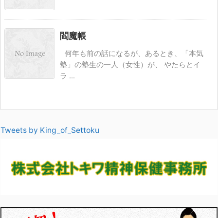
閻魔帳
何年も前の話になるが、あるとき、「本気
塾」の塾生の一人（女性）が、 やたらとイ
ラ ...
Tweets by King_of_Settoku