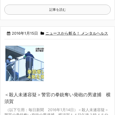
記事を読む
2016年1月15日
ニュースから斬る！ メンタルヘルス
＜殺人未遂容疑＞警官の拳銃奪い発砲の男逮捕 横
須賀
（以下引用：毎日新聞 2016年1月14日）
＜殺人未遂容疑＞