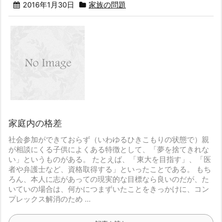
2016年1月30日
家族の問題
家庭内の格差
社会参加ができておらず（いわゆるひきこもりの状態で）
親
が相談にくる子供によくある特徴として、
「夢を捨てきれな
い」というものがある。
たとえば、「東大を目指す」、「医
者や弁護士など、資格取得する」
といったことである。
もち
ろん、本人に志があっての現実的な目標なら良いのだが、
た
いていの場合は、何かにつまずいたことをきっかけに、
コン
プレックス解消のため ...