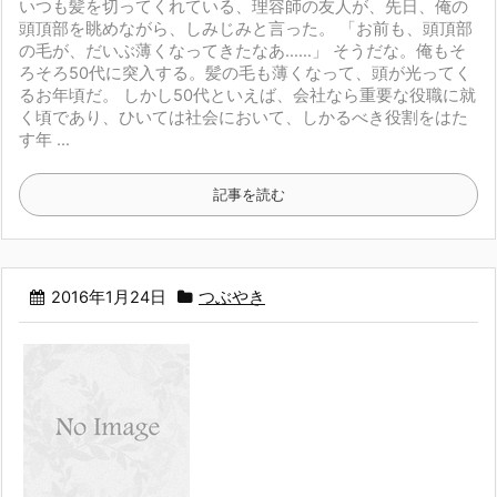
いつも髪を切ってくれている、理容師の友人が、
先日、俺の
頭頂部を眺めながら、しみじみと言った。
「お前も、頭頂部
の毛が、だいぶ薄くなってきたなあ……」
そうだな。俺もそ
ろそろ50代に突入する。
髪の毛も薄くなって、頭が光ってく
るお年頃だ。
しかし50代といえば、会社なら重要な役職に就
く頃であり、
ひいては社会において、しかるべき役割をはた
す年 ...
記事を読む
2016年1月24日
つぶやき