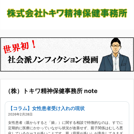
（株）トキワ精神保健事務所 note
【コラム】女性患者受け入れの現状
2026年2月28日
女性患者（親からすると「娘」）に関する相談で特徴的なのは、すでに
定期的に医療にかかっていながら状況が改善せず、親子関係はむしろ悪
化しているケースが多いことです。親（母親が多い）が率先してさまざ