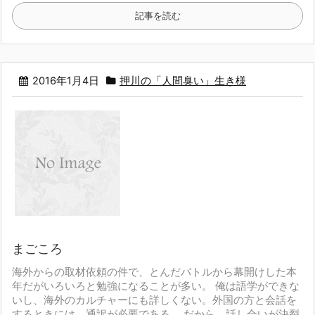
記事を読む
2016年1月4日
押川の「人間臭い」生き様
まごころ
海外からの取材依頼の件で、
とんだバトルから幕開けした本
年だが
いろいろと勉強になることが多い。
俺は語学ができな
いし、海外のカルチャーにも詳しくない。
外国の方と会話を
するときには、通訳が必要である。
だから、話し合いが決裂