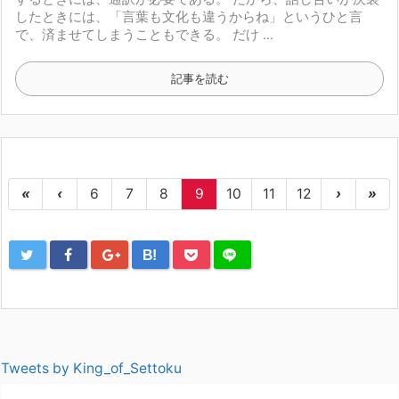
したときには、
「言葉も文化も違うからね」
というひと言
で、済ませてしまうこともできる。
だけ ...
記事を読む
«
‹
6
7
8
9
10
11
12
›
»
B!
Tweets by King_of_Settoku