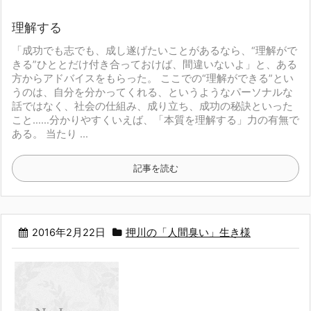
理解する
「成功でも志でも、成し遂げたいことがあるなら、
“理解がで
きる”ひととだけ付き合っておけば、間違いないよ」
と、ある
方からアドバイスをもらった。
ここでの“理解ができる”とい
うのは、
自分を分かってくれる、というようなパーソナルな
話ではなく、
社会の仕組み、成り立ち、成功の秘訣といった
こと……
分かりやすくいえば、「本質を理解する」力の有無で
ある。
当たり ...
記事を読む
2016年2月22日
押川の「人間臭い」生き様