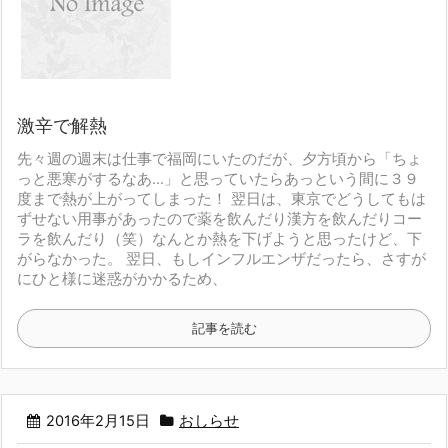
激辛で解熱
先々週の週末は仕事で福岡にいたのだが、
夕方頃から「ちょ
っと悪寒がするなあ…」と思っていたら
あっという間に３９
度まで熱が上がってしまった！
翌日は、東京でどうしてもは
ずせない用事があったので
薬を飲んだり漢方を飲んだりコー
ラを飲んだり（笑）
なんとか熱を下げようと思ったけど、下
がらなかった。
翌日、もしインフルエンザだったら、さすが
にひと様に迷惑がかかるため、
記事を読む
2016年2月15日
おしらせ