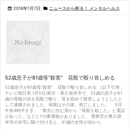
2016年1月7日
ニュースから斬る！ メンタルヘルス
52歳息子が81歳母“殺害” 花瓶で殴り首しめる
52歳息子が81歳母“殺害” 花瓶で殴り首しめる
（以下引用：
テレビ朝日系 1月5日)
東京・東久留米市で、52歳の息子が81
歳の母親の頭を花瓶で殴り、首を絞めて殺害しようとしたと
して逮捕されました。母親はその後、死亡しました。 5日
午前4時半すぎ、「東京に住む弟から『母親を殺した』と電話
があった」などと110番通報がありました。
警察官が東久留
米市の住宅に駆け付けると、81歳の女性が頭から